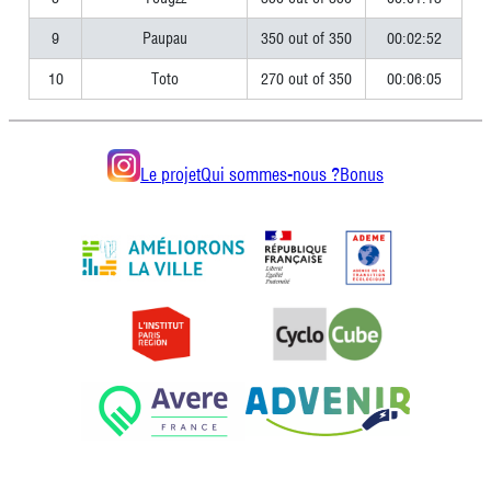
9
Paupau
350 out of 350
00:02:52
10
Toto
270 out of 350
00:06:05
Le projet
Qui sommes-nous ?
Bonus