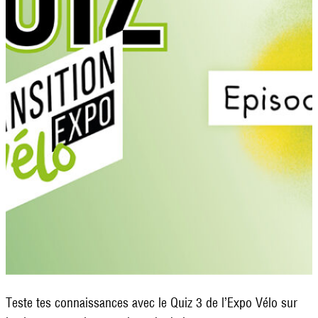
Teste tes connaissances avec le Quiz 3 de l’Expo Vélo sur