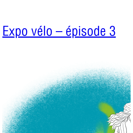
Expo vélo – épisode 3