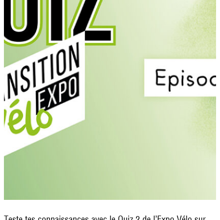
Teste tes connaissances avec le Quiz 2 de l’Expo Vélo sur